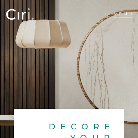
MENU
DECORE
YOUR