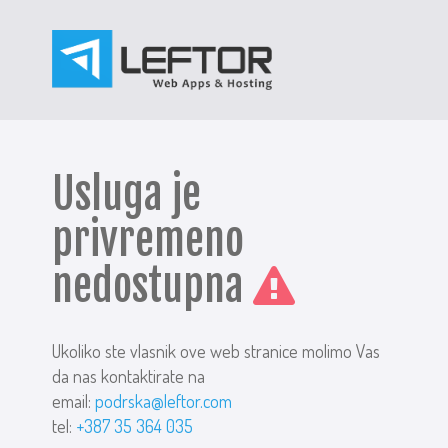
Usluga je
privremeno
nedostupna
Ukoliko ste vlasnik ove web stranice molimo Vas
da nas kontaktirate na
email:
podrska@leftor.com
tel:
+387 35 364 035