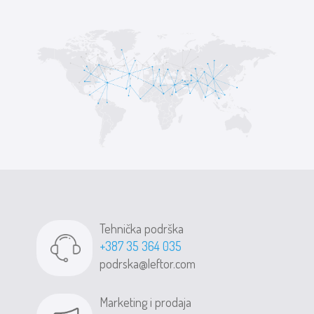
Tehnička podrška
+387 35 364 035
podrska@leftor.com
Marketing i prodaja