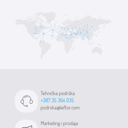
Tehnička podrška
+387 35 364 035
podrska@leftor.com
Marketing i prodaja