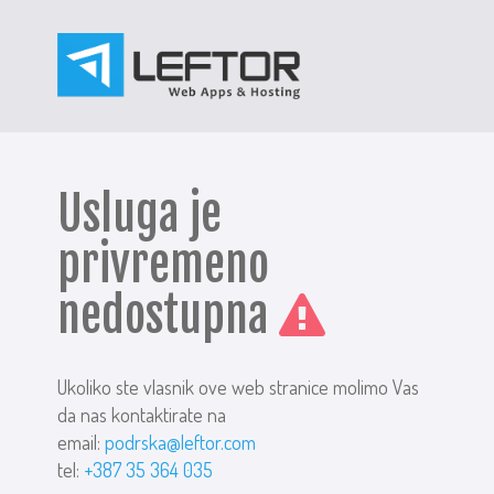
Usluga je
privremeno
nedostupna
Ukoliko ste vlasnik ove web stranice molimo Vas
da nas kontaktirate na
email:
podrska@leftor.com
tel:
+387 35 364 035